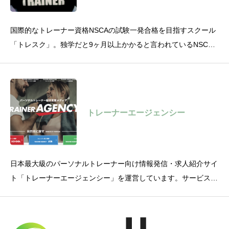
国際的なトレーナー資格NSCAの試験一発合格を目指すスクール
「トレスク」。独学だと9ヶ月以上かかると言われているNSCA
の試験合格を、たった3ヶ月で目指します。サービスサイト：
https:
トレーナーエージェンシー
日本最大級のパーソナルトレーナー向け情報発信・求人紹介サイ
ト「トレーナーエージェンシー」を運営しています。サービスサ
イト：https://www.trainer.agency/