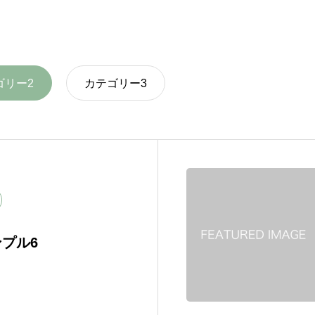
ゴリー2
カテゴリー3
プル6