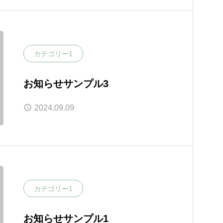
カテゴリー1
お知らせサンプル3
2024.09.09
カテゴリー1
お知らせサンプル1