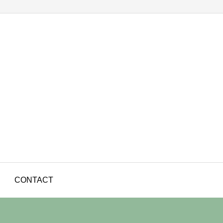
CONTACT